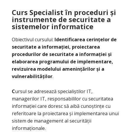
Curs Specialist în proceduri și
instrumente de securitate a
sistemelor informatice
Obiectivul cursului:
Identificarea cerințelor de
securitate a informației, proiectarea
procedurilor de securitate a informației și
elaborarea programului de implementare,
revizuirea modelului amenințărilor și a
vulnerabilităților
.
C
ursul se adresează specialiștilor IT,
managerilor IT, responsabililor cu securitatea
informației care doresc să aibă cunoștințe cu
referitoare la proiectarea și implementarea unui
sistem de management al securității
informaționale.