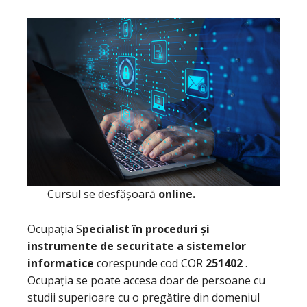
Cursul se desfășoară
online.
Ocupația S
pecialist în proceduri și
instrumente de securitate a sistemelor
informatice
corespunde cod COR
251402
.
Ocupația se poate accesa doar de persoane cu
studii superioare cu o pregătire din domeniul