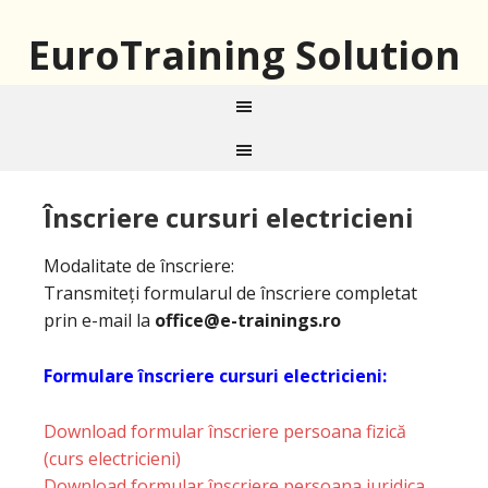
EuroTraining Solution
Înscriere cursuri electricieni
Modalitate de înscriere:
Transmiteți formularul de înscriere completat
prin e-mail la
office@e-trainings.ro
Formulare înscriere cursuri electricieni:
Download formular înscriere persoana fizică
(curs electricieni)
Download formular înscriere persoana juridica