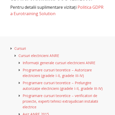
Pentru detalii suplimentare vizitați
Politica GDPR
a Eurotraining Solution
Cursuri
Cursuri electricieni ANRE
Informații generale cursuri electricieni ANRE
Programare cursuri teoretice – Autorizare
electricieni (gradele I-II, gradele III-IV)
Programare cursuri teoretice – Prelungire
autorizație electricieni (gradele I-II, gradele III-IV)
Programare cursuri teoretice – verificatori de
proiecte, experti tehnici extrajudiciari instalatii
electrice
Aviz ANRE 2015