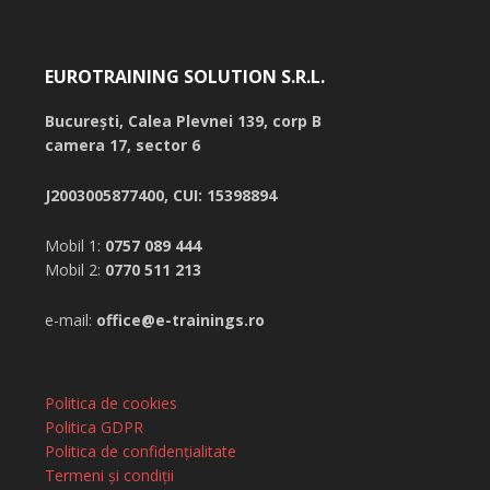
EUROTRAINING SOLUTION S.R.L.
București,
Calea Plevnei 139, corp B
camera 17, sector 6
J2003005877400, CUI: 15398894
Mobil 1:
0757 089 444
Mobil 2:
0770 511 213
e-mail:
office@e-trainings.ro
Politica de cookies
Politica GDPR
Politica de confidențialitate
Termeni și condiții