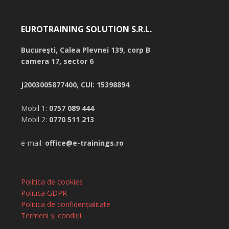
EUROTRAINING SOLUTION S.R.L.
București,
Calea Plevnei 139, corp B
camera 17, sector 6
J2003005877400, CUI: 15398894
Mobil 1:
0757 089 444
Mobil 2:
0770 511 213
e-mail:
office@e-trainings.ro
Politica de cookies
Politica GDPR
Politica de confidențialitate
Termeni și condiții