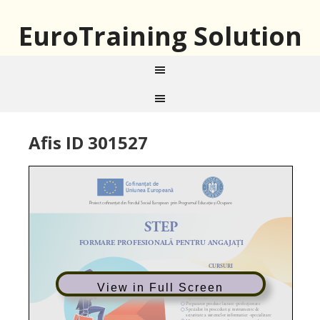
EuroTraining Solution
Afis ID 301527
View in Full Screen