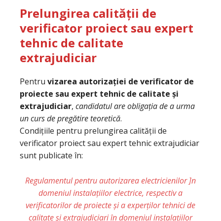
Prelungirea calității de
verificator proiect sau expert
tehnic de calitate
extrajudiciar
Pentru
vizarea autorizației de verificator de
proiecte sau expert tehnic de calitate și
extrajudiciar
,
candidatul are obligația de a urma
un curs de pregătire teoretică
.
Condițiile pentru prelungirea calității de
verificator proiect sau expert tehnic extrajudiciar
sunt publicate în:
Regulamentul pentru autorizarea electricienilor ]n
domeniul instalațiilor electrice, respectiv a
verificatorilor de proiecte și a experților tehnici de
calitate și extrajudiciari în domeniul instalațiilor