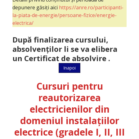
depunere găsiți aici
https://anre.ro/participanti-
la-piata-de-energie/persoane-fizice/energie-
electrica/
După finalizarea cursului,
absolvenților li se va elibera
un
Certificat de absolvire .
Inapoi
Cursuri pentru
reautorizarea
electricienilor din
domeniul instalațiilor
electrice (gradele I, II, III