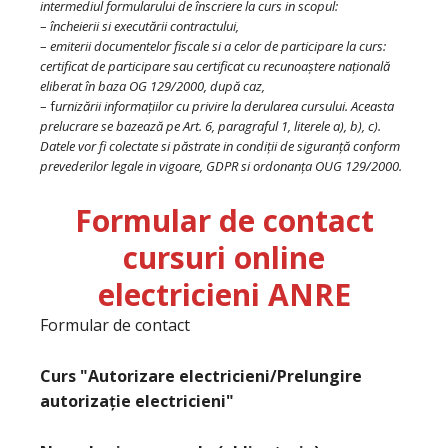
intermediul formularului de înscriere la curs in scopul:
–
încheierii si executării contractului,
–
emiterii documentelor fiscale si a celor de participare la curs:
certificat de participare sau certificat cu recunoaștere națională
eliberat în baza OG 129/2000, după caz,
– f
urnizării informațiilor cu privire la derularea cursului. Aceasta
prelucrare se bazează pe Art. 6, paragraful 1, literele a), b), c).
Datele vor fi colectate si păstrate in condiții de siguranță conform
prevederilor legale in vigoare, GDPR si ordonanța OUG 129/2000.
Formular de contact
cursuri online
electricieni ANRE
Formular de contact
Curs "Autorizare electricieni/Prelungire
autorizație electricieni"