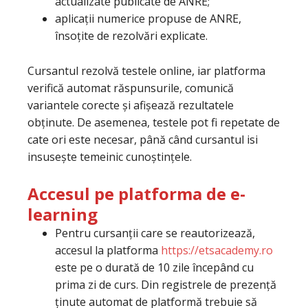
actualizate publicate de ANRE;
aplicații numerice propuse de ANRE,
însoțite de rezolvări explicate.
Cursantul rezolvă testele online, iar platforma
verifică automat răspunsurile, comunică
variantele corecte și afișează rezultatele
obținute. De asemenea, testele pot fi repetate de
cate ori este necesar, până când cursantul isi
insusește temeinic cunoștințele.
Accesul pe platforma de e-
learning
Pentru cursanții care se reautorizează,
accesul la platforma
https://etsacademy.ro
este pe o durată de 10 zile începând cu
prima zi de curs. Din registrele de prezență
ținute automat de platformă trebuie să