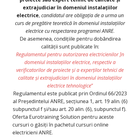
extrajudiciar
în domeniul instalațiilor
electrice
,
candidatul are obligația de a urma un
curs de pregătire teoretică în domeniul instalațiilor
electrice cu respectarea programei ANRE
.
De asemenea, condițiile pentru dobândirea
calității sunt publicate în:
Regulamentul pentru autorizarea electricienilor ]n
domeniul instalațiilor electrice, respectiv a
verificatorilor de proiecte și a experților tehnici de
calitate și extrajudiciari în domeniul instalațiilor
electrice tehnologice
”
Regulamentul este publicat prin Ordinul 66/2023
al Președintelui ANRE, secțiunea 1, art. 19 alin. (6)
subpunctul f și/sau art. 20 alin. (6), subpunctul f).
Oferta Eurotraining Solution pentru aceste
cursuri o găsiți în pachetul cursuri online
electricieni ANRE.