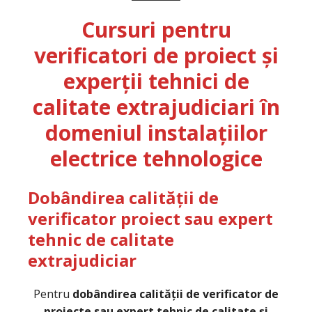
Cursuri pentru
verificatori de proiect și
experții tehnici de
calitate extrajudiciari în
domeniul instalațiilor
electrice tehnologice
Dobândirea calității de
verificator proiect sau expert
tehnic de calitate
extrajudiciar
Pentru
dobândirea calității de verificator de
proiecte sau expert tehnic de calitate și