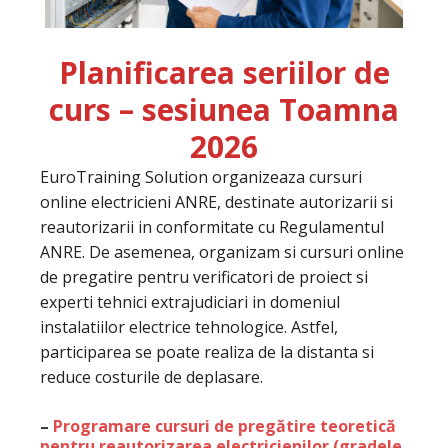
Planificarea seriilor de
curs – sesiunea Toamna
2026
EuroTraining Solution organizeaza cursuri
online electricieni ANRE, destinate autorizarii si
reautorizarii in conformitate cu Regulamentul
ANRE. De asemenea, organizam si cursuri online
de pregatire pentru verificatori de proiect si
experti tehnici extrajudiciari in domeniul
instalatiilor electrice tehnologice. Astfel,
participarea se poate realiza de la distanta si
reduce costurile de deplasare.
–
Programare cursuri de pregătire teoretică
pentru reautorizarea electricienilor (gradele