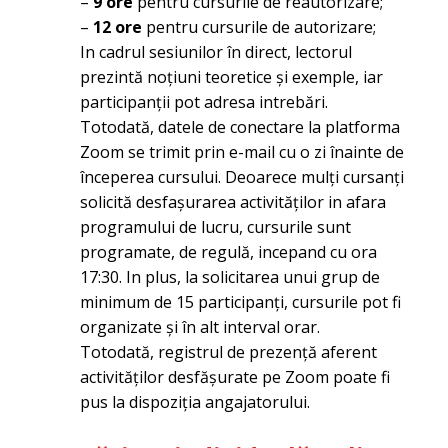
–
9 ore
pentru cursurile de reautorizare;
–
12 ore
pentru cursurile de autorizare;
In cadrul sesiunilor în direct, lectorul
prezintă noțiuni teoretice și exemple, iar
participanții pot adresa intrebări.
Totodată, datele de conectare la platforma
Zoom se trimit prin e-mail cu o zi înainte de
începerea cursului. Deoarece mulți cursanți
solicită desfașurarea activităților in afara
programului de lucru, cursurile sunt
programate, de regulă, incepand cu ora
17:30. In plus, la solicitarea unui grup de
minimum de 15 participanți, cursurile pot fi
organizate și în alt interval orar.
Totodată, registrul de prezență aferent
activităților desfășurate pe Zoom poate fi
pus la dispoziția angajatorului.