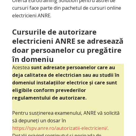
Oferta Eurotraining Solution pentru astfel de
cursuri face parte din pachetul de cursuri online
electricieni ANRE.
Cursurile de autorizare
electricieni ANRE se adresează
doar persoanelor cu pregătire
în domeniu
Acestea
sunt adresate persoanelor care au
deja calitatea de electrician sau au studii în
domeniul instalațiilor electrice și care sunt
eligibile conform prevederilor
regulamentului de autorizare.
Pentru susținerea examenului, ANRE vă solicită
să depuneți un dosar în
https://spv.anre.ro/autorizatii-electricieni/
.
Detalii privind conținutul și perioada de