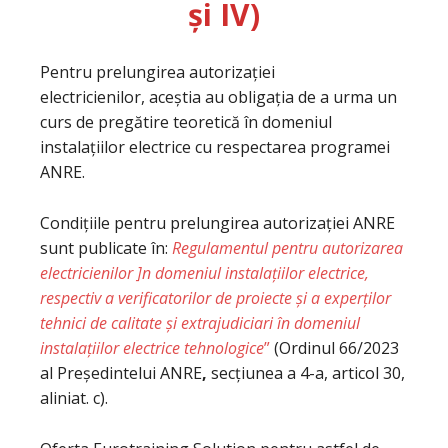
și IV)
Pentru prelungirea autorizației
electricienilor, aceștia au obligația de a urma un
curs de pregătire teoretică în domeniul
instalațiilor electrice cu respectarea programei
ANRE.
Condițiile pentru prelungirea autorizației ANRE
sunt publicate în:
Regulamentul pentru autorizarea
electricienilor ]n domeniul instalațiilor electrice,
respectiv a verificatorilor de proiecte și a experților
tehnici de calitate și extrajudiciari în domeniul
instalațiilor electrice tehnologice
”
(Ordinul 66/2023
al Președintelui ANRE
,
secțiunea a 4-a, articol 30,
aliniat. c).