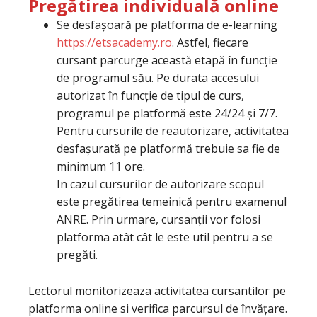
Pregătirea individuală online
Se desfașoară pe platforma de e-learning
https://etsacademy.ro
. Astfel, fiecare
cursant parcurge această etapă în funcție
de programul său. Pe durata accesului
autorizat în funcție de tipul de curs,
programul pe platformă este 24/24 și 7/7.
Pentru cursurile de reautorizare, activitatea
desfașurată pe platformă trebuie sa fie de
minimum 11 ore.
In cazul cursurilor de autorizare scopul
este pregătirea temeinică pentru examenul
ANRE. Prin urmare, cursanții vor folosi
platforma atât cât le este util pentru a se
pregăti.
Lectorul monitorizeaza activitatea cursantilor pe
platforma online si verifica parcursul de învățare.