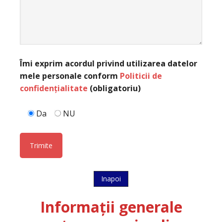
Îmi exprim acordul privind utilizarea datelor
mele personale conform
Politicii de
confidențialitate
(obligatoriu)
Da
NU
Inapoi
Informații generale