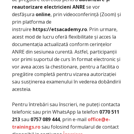
reautorizare electricieni ANRE
se vor
desfășura
online
, prin videoconferință (Zoom) și
prin platforma de
instruire
https://etsacademy.ro
. Prin urmare,
acest mod de lucru oferă flexibilitate și acces la
documentația actualizată conform cerințelor
ANRE din sesiunea curentă. Astfel, participanții
vor primi suportul de curs în format electronic și
vor avea acces la chestionare, pentru a facilita o
pregătire completă pentru vizarea autorizației
sau susținerea examenului în vederea dobândirii
acesteia.
Pentru întrebări sau înscrieri, ne puteți contacta
telefonic sau prin WhatsApp la telefon
0770 511
213
sau
0757 089 444
, prin e-mail
office@e-
trainings.ro
sau folosind formularul de contact