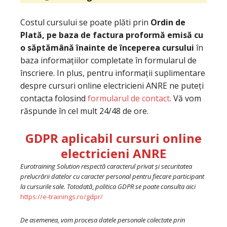
Costul cursului se poate plăti prin
Ordin de
Plată, pe baza de factura proformă emisă cu
o săptămână înainte de începerea cursului
în
baza informațiilor completate în formularul de
înscriere. In plus, pentru informații suplimentare
despre cursuri online electricieni ANRE ne puteți
contacta folosind
formularul de contact
. Vă vom
răspunde în cel mult 24/48 de ore.
GDPR aplicabil cursuri online
electricieni ANRE
Eurotraining Solution respectă caracterul privat şi securitatea
prelucrării datelor cu caracter personal pentru fiecare participant
la cursurile sale.
Totodată
,
politica GDPR se poate consulta aici
https://e-trainings.ro/gdpr/
De asemenea, vom procesa datele personale colectate prin