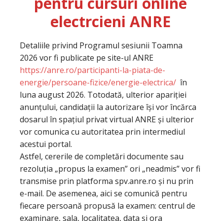
pentru cursuri online
electrcieni ANRE
Detaliile privind Programul sesiunii Toamna
2026 vor fi publicate pe site-ul ANRE
https://anre.ro/participanti-la-piata-de-
energie/persoane-fizice/energie-electrica/
în
luna august 2026. Totodată, ulterior apariției
anunțului, candidații la autorizare își vor încărca
dosarul în spațiul privat virtual ANRE și ulterior
vor comunica cu autoritatea prin intermediul
acestui portal.
Astfel, cererile de completări documente sau
rezoluția „propus la examen” ori „neadmis” vor fi
transmise prin platforma spv.anre.ro și nu prin
e-mail. De asemenea, aici se comunică pentru
fiecare persoană propusă la examen: centrul de
examinare, sala, localitatea, data și ora