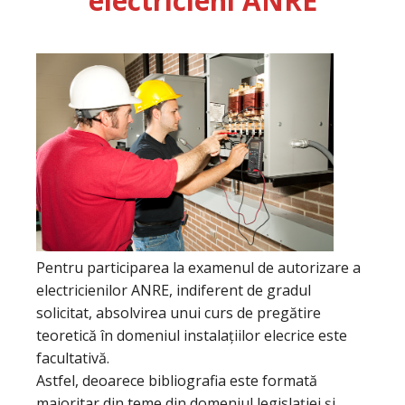
electricieni ANRE
Pentru participarea la examenul de autorizare a
electricienilor ANRE, indiferent de gradul
solicitat, absolvirea unui curs de pregătire
teoretică în domeniul instalațiilor elecrice este
facultativă.
Astfel, deoarece bibliografia este formată
majoritar din teme din domeniul legislației și