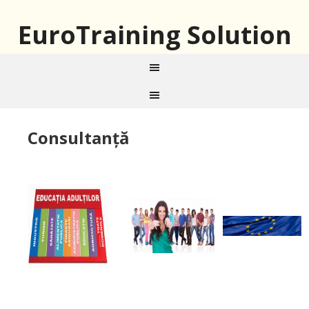
EuroTraining Solution
Consultanță