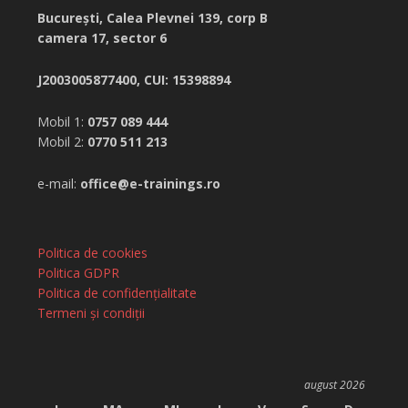
București,
Calea Plevnei 139, corp B
camera 17, sector 6
J2003005877400, CUI: 15398894
Mobil 1:
0757 089 444
Mobil 2:
0770 511 213
e-mail:
office@e-trainings.ro
Politica de cookies
Politica GDPR
Politica de confidențialitate
Termeni și condiții
august 2026