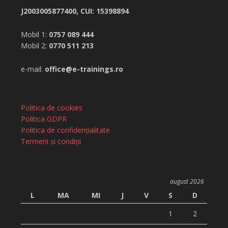
J2003005877400, CUI: 15398894
Mobil 1:
0757 089 444
Mobil 2:
0770 511 213
e-mail:
office@e-trainings.ro
Politica de cookies
Politica GDPR
Politica de confidențialitate
Termeni și condiții
august 2026
L
MA
MI
J
V
S
D
1
2