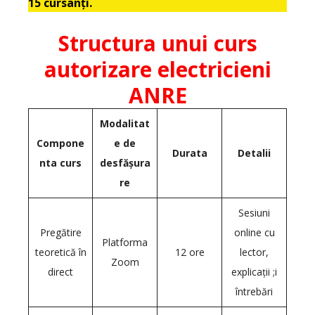
15 cursanți.
Structura unui curs
autorizare electricieni
ANRE
Modalitat
Compone
e de
Durata
Detalii
nta curs
desfășura
re
Sesiuni
Pregătire
online cu
Platforma
teoretică în
12 ore
lector,
Zoom
direct
explicații ;i
întrebări