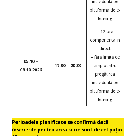
individuală pe
platforma de e-
leaning
– 12 ore
componenta in
direct
– fără limită de
05.10 –
17:30 – 20:30
timp pentru
08.10.2026
pregătirea
individuală pe
platforma de e-
leaning
Perioadele planificate se confirmă dacă
înscrierile pentru acea serie sunt de cel puțin