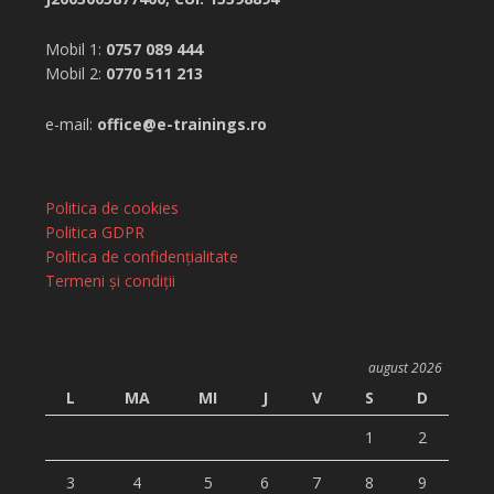
Mobil 1:
0757 089 444
Mobil 2:
0770 511 213
e-mail:
office@e-trainings.ro
Politica de cookies
Politica GDPR
Politica de confidențialitate
Termeni și condiții
august 2026
L
MA
MI
J
V
S
D
1
2
3
4
5
6
7
8
9