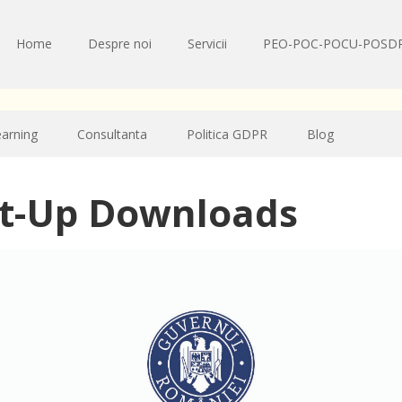
Home
Despre noi
Servicii
PEO-POC-POCU-POSD
earning
Consultanta
Politica GDPR
Blog
rt-Up Downloads