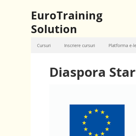
EuroTraining
Solution
Cursuri
Inscriere cursuri
Platforma e-l
Diaspora Sta