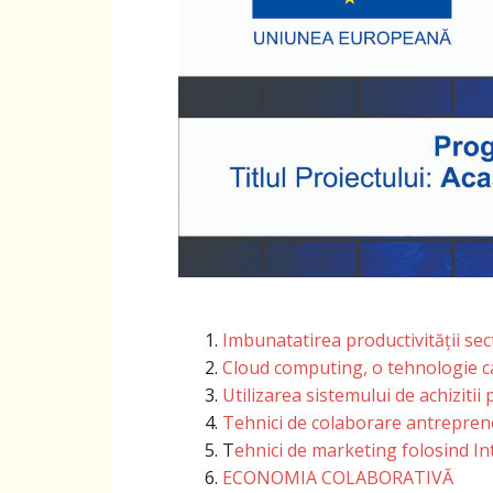
Imbunatatirea productivității sec
Cloud computing, o tehnologie ca
Utilizarea sistemului de achizitii p
Tehnici de colaborare antreprenor
T
ehnici de marketing folosind In
ECONOMIA COLABORATIVĂ