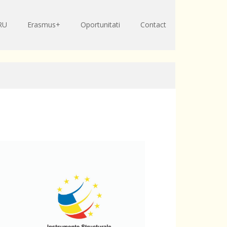
RU
Erasmus+
Oportunitati
Contact