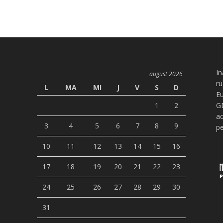
In
august 2026
ru
L
MA
MI
J
V
S
D
Eu
1
2
G
ac
3
4
5
6
7
8
9
pe
10
11
12
13
14
15
16
17
18
19
20
21
22
23
24
25
26
27
28
29
30
31