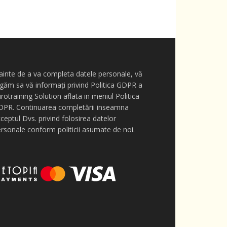
ainte de a va completa datele personale, vă
găm sa vă informați privind Politica GDPR a
rotraining Solution aflata in meniul Politica
DPR. Continuarea completării inseamna
ceptul Dvs. privind folosirea datelor
rsonale conform politicii asumate de noi.