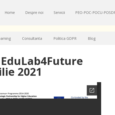
Home
Despre noi
Servicii
PEO-POC-POCU-POSD
earning
Consultanta
Politica GDPR
Blog
s EduLab4Future
ilie 2021