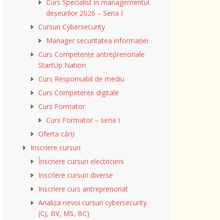
Curs Specialist in managementul
deșeurilor 2026 – Seria I
Cursuri Cybersecurity
Manager securitatea informației
Curs Competențe antreprenoriale
StartUp Nation
Curs Responsabil de mediu
Curs Competențe digitale
Curs Formator
Curs Formator – seria I
Oferta cărți
Inscriere cursuri
Înscriere cursuri electricieni
Inscriere cursuri diverse
Inscriere curs antreprenoriat
Analiza nevoi cursuri cybersecurity
(CJ, BV, MS, BC)