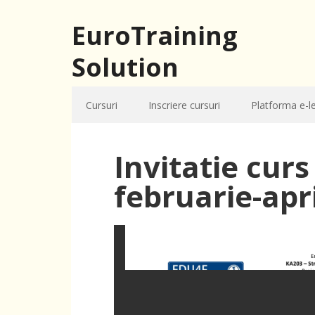
EuroTraining
Solution
Cursuri
Inscriere cursuri
Platforma e-l
Invitatie cur
februarie-apr