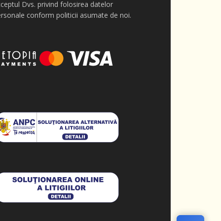
ceptul Dvs. privind folosirea datelor
rsonale conform politicii asumate de noi.