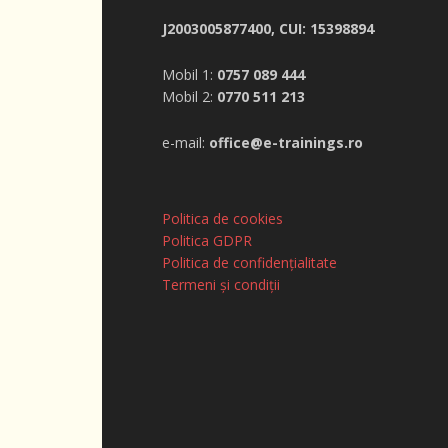
J2003005877400, CUI: 15398894
Mobil 1:
0757 089 444
Mobil 2:
0770 511 213
e-mail:
office@e-trainings.ro
Politica de cookies
Politica GDPR
Politica de confidențialitate
Termeni și condiții