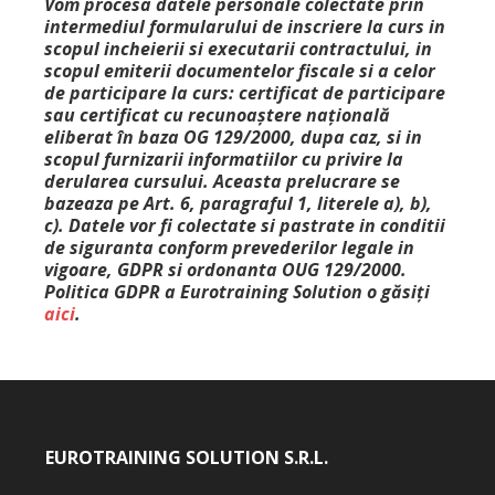
Vom procesa datele personale colectate prin
intermediul formularului de inscriere la curs in
scopul incheierii si executarii contractului, in
scopul emiterii documentelor fiscale si a celor
de participare la curs: certificat de participare
sau certificat cu recunoaștere națională
eliberat în baza OG 129/2000, dupa caz, si in
scopul furnizarii informatiilor cu privire la
derularea cursului. Aceasta prelucrare se
bazeaza pe Art. 6, paragraful 1, literele a), b),
c). Datele vor fi colectate si pastrate in conditii
de siguranta conform prevederilor legale in
vigoare, GDPR si ordonanta OUG 129/2000.
Politica GDPR a Eurotraining Solution o găsiți
aici
.
EUROTRAINING SOLUTION S.R.L.