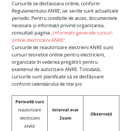
Cursurile se desfasoara online, conform
Regulamentului ANRE, iar seriile sunt actualizate
periodic. Pentru condițiile de acces, documentele
necesare și informații privind organizarea,
consultati pagina
„Informatii generale cursuri
online electricieni ANRE”.
Cursurile de reautorizare electrieni ANRE sunt
cursuri teoretice online pentru electricieni,
organizate în vederea pregătirii pentru
examenul de autorizare ANRE. Totodată,
cursurile sunt planificate să se desfășoare
conform calendarului de mai jos:
Perioadă curs
reautorizare
Interval orar
Observații
electricieni
Zoom
ANRE