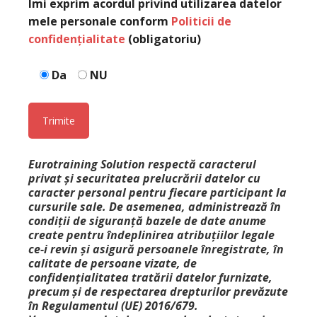
Îmi exprim acordul privind utilizarea datelor
mele personale conform
Politicii de
confidențialitate
(obligatoriu)
Da
NU
Eurotraining Solution respectă caracterul
privat şi securitatea prelucrării datelor cu
caracter personal pentru fiecare participant la
cursurile sale. De asemenea, administrează în
condiții de siguranță bazele de date anume
create pentru îndeplinirea atribuţiilor legale
ce-i revin şi asigură persoanele înregistrate, în
calitate de persoane vizate, de
confidențialitatea tratării datelor furnizate,
precum și de respectarea drepturilor prevăzute
în Regulamentul (UE) 2016/679.