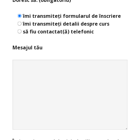
Doresc să: (obligatoriu)
îmi transmiteți formularul de înscriere
îmi transmiteți detalii despre curs
să fiu contactat(ă) telefonic
Mesajul tău