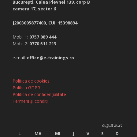
București,
Calea Plevnei 139, corp B
camera 17, sector 6
J2003005877400, CUI: 15398894
Mobil 1:
0757 089 444
Mobil 2:
0770 511 213
e-mail:
office@e-trainings.ro
Politica de cookies
Politica GDPR
Politica de confidențialitate
Termeni și condiții
august 2026
L
MA
MI
J
V
S
D