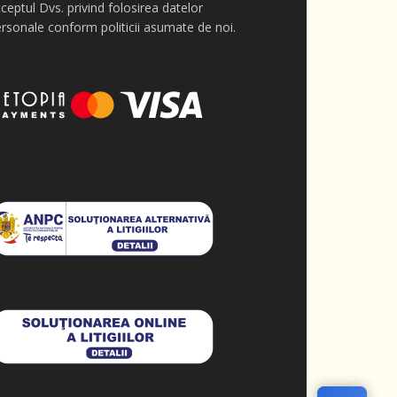
ceptul Dvs. privind folosirea datelor
rsonale conform politicii asumate de noi.