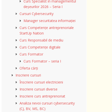
Curs Specialist in managementul
deșeurilor 2026 – Seria I
Cursuri Cybersecurity
Manager securitatea informației
Curs Competențe antreprenoriale
StartUp Nation
Curs Responsabil de mediu
Curs Competențe digitale
Curs Formator
Curs Formator – seria I
Oferta cărți
Inscriere cursuri
Înscriere cursuri electricieni
Inscriere cursuri diverse
Inscriere curs antreprenoriat
Analiza nevoi cursuri cybersecurity
(CJ, BV, MS, BC)