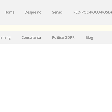
Home
Despre noi
Servicii
PEO-POC-POCU-POSD
earning
Consultanta
Politica GDPR
Blog