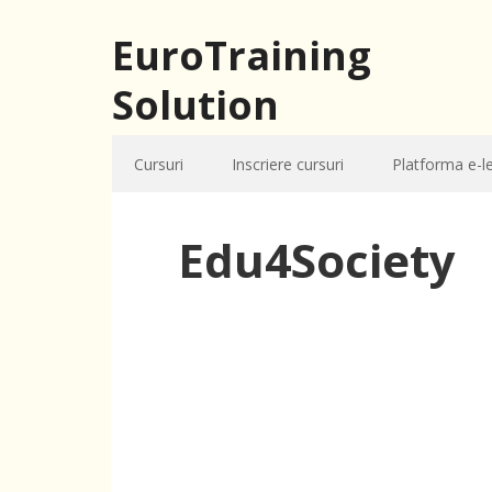
EuroTraining
Solution
Cursuri
Inscriere cursuri
Platforma e-l
Edu4Society