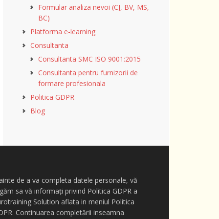
Formular analiza nevoi (CJ, BV, MS,
BC)
Platforma e-learning
Consultanta
Consultanta SMC ISO 9001:2015
Consultanta pentru furnizorii de
formare profesionala
Politica GDPR
Blog
ainte de a va completa datele personale, vă
găm sa vă informați privind Politica GDPR a
rotraining Solution aflata in meniul Politica
DPR. Continuarea completării inseamna