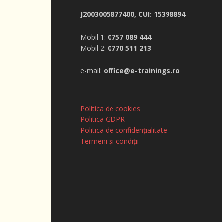
J2003005877400, CUI: 15398894
Mobil 1:
0757 089 444
Mobil 2:
0770 511 213
e-mail:
office@e-trainings.ro
Politica de cookies
Politica GDPR
Politica de confidențialitate
Termeni și condiții