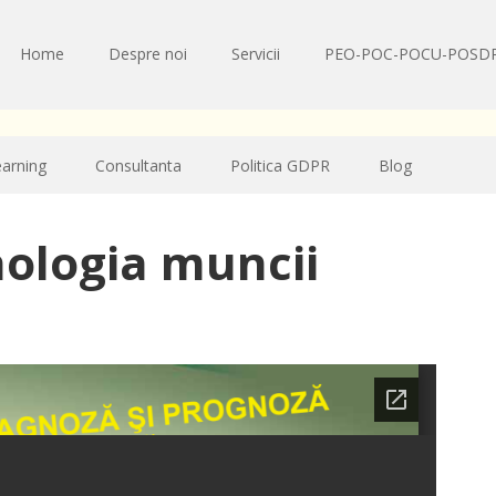
Home
Despre noi
Servicii
PEO-POC-POCU-POSD
earning
Consultanta
Politica GDPR
Blog
hologia muncii