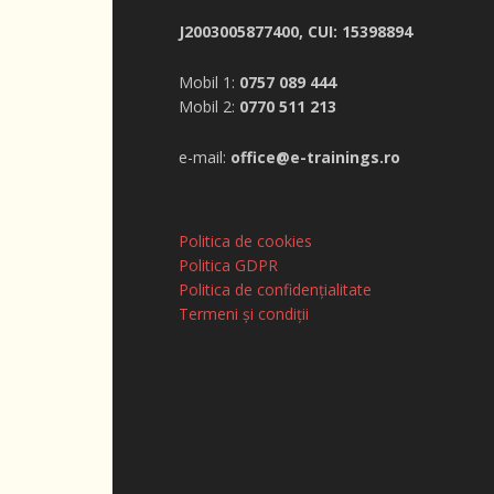
J2003005877400, CUI: 15398894
Mobil 1:
0757 089 444
Mobil 2:
0770 511 213
e-mail:
office@e-trainings.ro
Politica de cookies
Politica GDPR
Politica de confidențialitate
Termeni și condiții