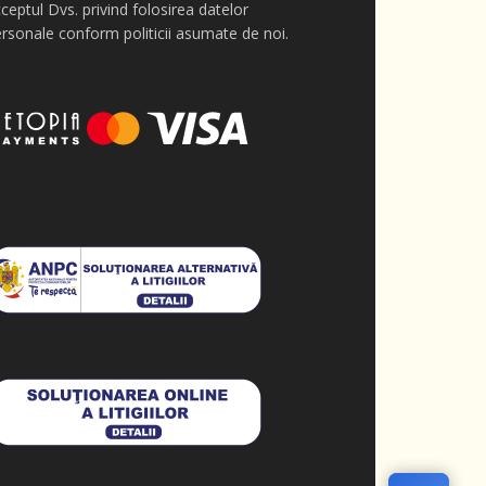
ceptul Dvs. privind folosirea datelor
rsonale conform politicii asumate de noi.