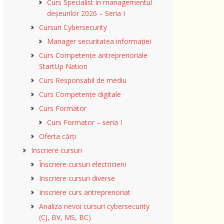
Curs Specialist in managementul
deșeurilor 2026 – Seria I
Cursuri Cybersecurity
Manager securitatea informației
Curs Competențe antreprenoriale
StartUp Nation
Curs Responsabil de mediu
Curs Competențe digitale
Curs Formator
Curs Formator – seria I
Oferta cărți
Inscriere cursuri
Înscriere cursuri electricieni
Inscriere cursuri diverse
Inscriere curs antreprenoriat
Analiza nevoi cursuri cybersecurity
(CJ, BV, MS, BC)