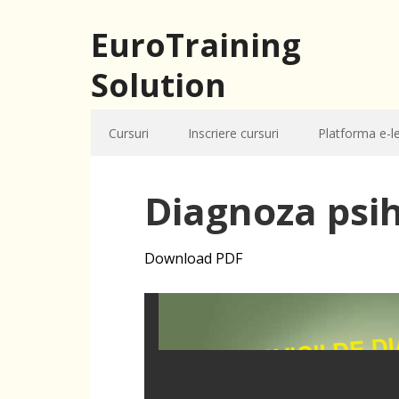
EuroTraining
Solution
Cursuri
Inscriere cursuri
Platforma e-l
Diagnoza psi
Download PDF