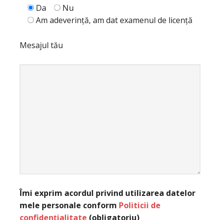
Da
Nu
Am adeverință, am dat examenul de licență
Mesajul tău
Îmi exprim acordul privind utilizarea datelor
mele personale conform
Politicii de
confidențialitate
(obligatoriu)