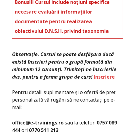
Bonus!!! Cursul include noțiuni specifice
necesare evaluării informațiilor
documentate pentru realizarea
obiectivului D.N.S.H. privind taxonomia
Observație. Cursul se poate desfășura dacă
există înscrieri pentru o grupă formată din
minimum 12 cursanți. Trimiteți-ne înscrierile
dvs. pentru a forma grupa de curs!
Inscriere
Pentru detalii suplimentare și o ofertă de preț
personalizată vă rugăm să ne contactați pe e-
mail:
office@e-trainings.ro
sau la telefon
0757 089
444
ori
0770 511 213