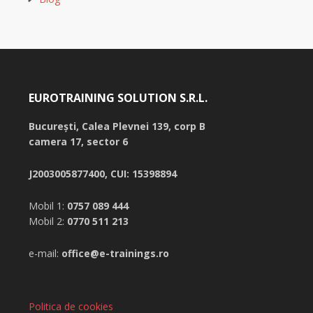
EUROTRAINING SOLUTION S.R.L.
București,
Calea Plevnei 139, corp B
camera 17, sector 6
J2003005877400, CUI: 15398894
Mobil 1:
0757 089 444
Mobil 2:
0770 511 213
e-mail:
office@e-trainings.ro
Politica de cookies