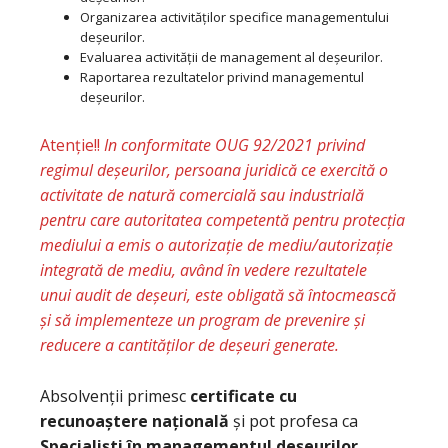
Organizarea activităților specifice managementului
deșeurilor.
Evaluarea activității de management al deșeurilor.
Raportarea rezultatelor privind managementul
deșeurilor.
Atenție!!
In conformitate OUG 92/2021 privind
regimul deșeurilor, persoana juridică ce exercită o
activitate de natură comercială sau industrială
pentru care autoritatea competentă pentru protecția
mediului a emis o autorizație de mediu/autorizație
integrată de mediu, având în vedere rezultatele
unui audit de deșeuri, este obligată să întocmească
şi să implementeze un program de prevenire şi
reducere a cantităților de deșeuri generate.
Absolvenții primesc
certificate cu
recunoaștere națională
și pot profesa ca
Specialiști în managementul deșeurilor
.