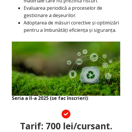
materiale care nu prezintă riscuri.
Evaluarea periodică a proceselor de
gestionare a deșeurilor.
Adoptarea de măsuri corective și optimizări
pentru a îmbunătăți eficiența și siguranța.
Seria a II-a 2025 (se fac înscrieri)
:
Tarif:
700
lei/cursant.