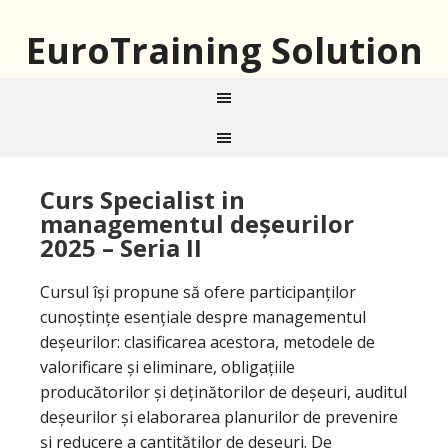
EuroTraining Solution
Curs Specialist in
managementul deșeurilor
2025 – Seria II
Cursul își propune să ofere participanților
cunoștințe esențiale despre managementul
deșeurilor: clasificarea acestora, metodele de
valorificare și eliminare, obligațiile
producătorilor și deținătorilor de deșeuri, auditul
deșeurilor și elaborarea planurilor de prevenire
și reducere a cantităților de deșeuri. De