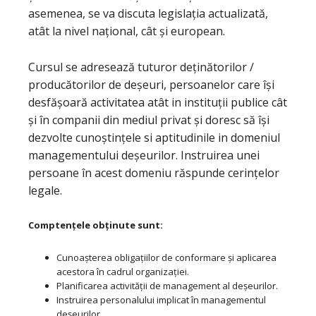
asemenea, se va discuta legislația actualizată,
atât la nivel național, cât și european.
Cursul se adresează tuturor deținătorilor /
producătorilor de deșeuri, persoanelor care își
desfășoară activitatea atât in instituții publice cât
și în companii din mediul privat și doresc să își
dezvolte cunoștințele si aptitudinile in domeniul
managementului deșeurilor. Instruirea unei
persoane în acest domeniu răspunde cerințelor
legale.
Comptențele obținute sunt:
Cunoașterea obligațiilor de conformare și aplicarea
acestora în cadrul organizației.
Planificarea activității de management al deșeurilor.
Instruirea personalului implicat în managementul
deșeurilor.