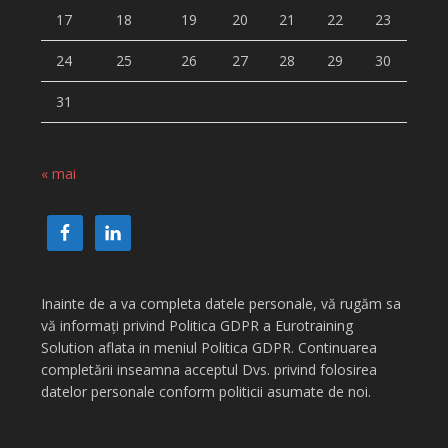
17
18
19
20
21
22
23
24
25
26
27
28
29
30
31
« mai
Inainte de a va completa datele personale, vă rugăm sa
vă informați privind Politica GDPR a Eurotraining
Solution aflata in meniul Politica GDPR. Continuarea
completării inseamna acceptul Dvs. privind folosirea
datelor personale conform politicii asumate de noi.