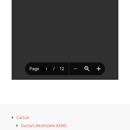
Cursuri
Cursuri electricieni ANRE