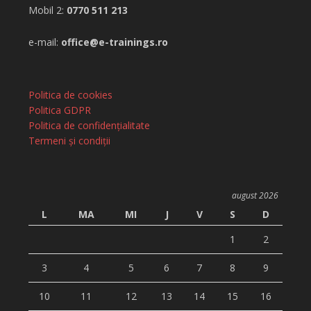
Mobil 2:
0770 511 213
e-mail:
office@e-trainings.ro
Politica de cookies
Politica GDPR
Politica de confidențialitate
Termeni și condiții
august 2026
L
MA
MI
J
V
S
D
1
2
3
4
5
6
7
8
9
10
11
12
13
14
15
16