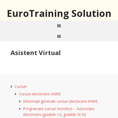
EuroTraining Solution
Asistent Virtual
Cursuri
Cursuri electricieni ANRE
Informații generale cursuri electricieni ANRE
Programare cursuri teoretice – Autorizare
electricieni (gradele I-II, gradele III-IV)