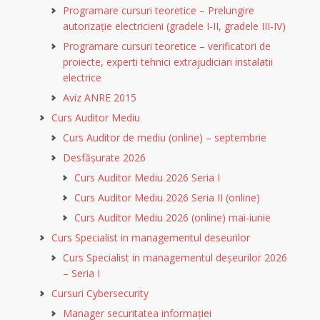
Programare cursuri teoretice – Prelungire
autorizație electricieni (gradele I-II, gradele III-IV)
Programare cursuri teoretice – verificatori de
proiecte, experti tehnici extrajudiciari instalatii
electrice
Aviz ANRE 2015
Curs Auditor Mediu
Curs Auditor de mediu (online) – septembrie
Desfășurate 2026
Curs Auditor Mediu 2026 Seria I
Curs Auditor Mediu 2026 Seria II (online)
Curs Auditor Mediu 2026 (online) mai-iunie
Curs Specialist in managementul deseurilor
Curs Specialist in managementul deșeurilor 2026
– Seria I
Cursuri Cybersecurity
Manager securitatea informației