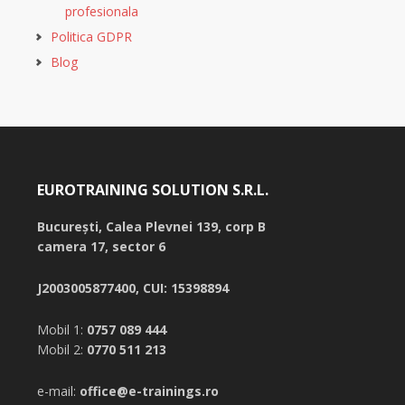
profesionala
Politica GDPR
Blog
EUROTRAINING SOLUTION S.R.L.
București,
Calea Plevnei 139, corp B
camera 17, sector 6
J2003005877400, CUI: 15398894
Mobil 1:
0757 089 444
Mobil 2:
0770 511 213
e-mail:
office@e-trainings.ro