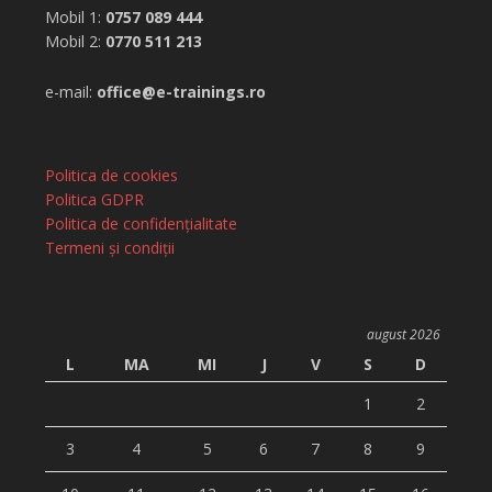
Mobil 1:
0757 089 444
Mobil 2:
0770 511 213
e-mail:
office@e-trainings.ro
Politica de cookies
Politica GDPR
Politica de confidențialitate
Termeni și condiții
august 2026
L
MA
MI
J
V
S
D
1
2
3
4
5
6
7
8
9