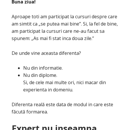
Buna ziua!
Aproape toti am participat la cursuri despre care
am simtit ca „se putea mai bine”. Si, la fel de bine,
am participat la cursuri care ne-au facut sa
spunem: „As mai fi stat inca doua zile.”
De unde vine aceasta diferenta?
Nu din informatie.
Nu din diplome.
Si, de cele mai multe ori, nici macar din
experienta in domeniu.
Diferenta reală este data de modul in care este
făcută formarea.
Expert nu inseamna