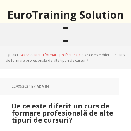
EuroTraining Solution
Ești aici:
Acasă
/
cursuri formare profesională
/
De ce este diferit un curs
de formare profesională de alte tipuri de cursuri?
22/08/2024
BY
ADMIN
De ce este diferit un curs de
formare profesională de alte
tipuri de cursuri?