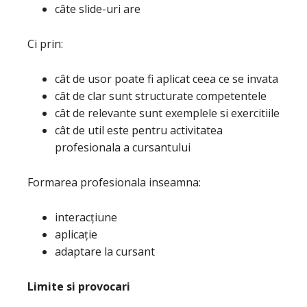
câte slide-uri are
Ci prin:
cât de usor poate fi aplicat ceea ce se invata
cât de clar sunt structurate competentele
cât de relevante sunt exemplele si exercitiile
cât de util este pentru activitatea
profesionala a cursantului
Formarea profesionala inseamna:
interacțiune
aplicație
adaptare la cursant
Limite si provocari