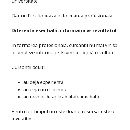
universitate.
Dar nu functioneaza in formarea profesionala.
Diferenta esențială: informația vs rezultatul
In formarea profesionala, cursantii nu mai vin să
acumuleze informație. Ei vin să obțină rezultate.
Cursantii adulți:
au deja experiență
au deja un domeniu
au nevoie de aplicabilitate imediată
Pentru ei, timpul nu este doar o resursa, este o
investitie.