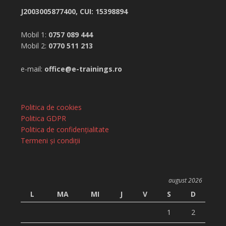
J2003005877400, CUI: 15398894
Mobil 1:
0757 089 444
Mobil 2:
0770 511 213
e-mail:
office@e-trainings.ro
Politica de cookies
Politica GDPR
Politica de confidențialitate
Termeni și condiții
august 2026
L
MA
MI
J
V
S
D
1
2