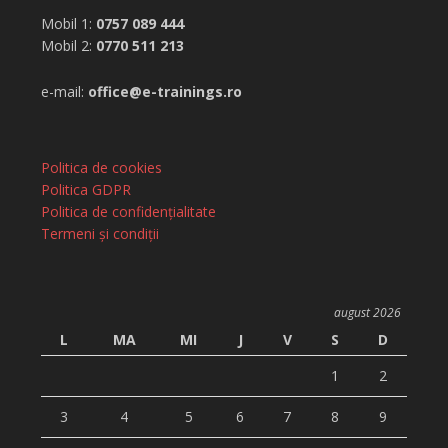
Mobil 1:
0757 089 444
Mobil 2:
0770 511 213
e-mail:
office@e-trainings.ro
Politica de cookies
Politica GDPR
Politica de confidențialitate
Termeni și condiții
august 2026
L
MA
MI
J
V
S
D
1
2
3
4
5
6
7
8
9