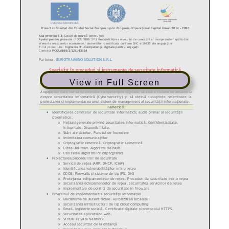
View in Full Screen