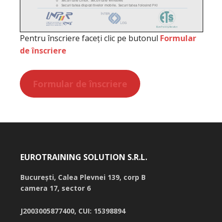
Pentru înscriere faceți clic pe butonul
Formular
de înscriere
Formular de înscriere
EUROTRAINING SOLUTION S.R.L.
București,
Calea Plevnei 139, corp B
camera 17, sector 6
J2003005877400, CUI: 15398894